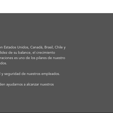
n Estados Unidos, Canadá, Brasil, Chile y
lidez de su balance, el crecimiento
eraciones es uno de los pilares de nuestro
ados.
ud y seguridad de nuestros empleados.
den ayudarnos a alcanzar nuestros