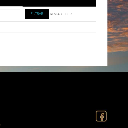
RESTABLECER
s