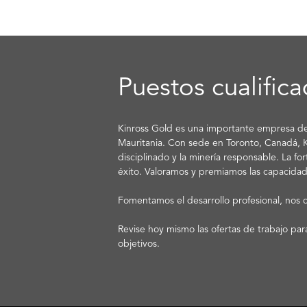
Puestos cualifica
Kinross Gold es una importante empresa de 
Mauritania. Con sede en Toronto, Canadá, Kin
disciplinado y la minería responsable. La fo
éxito. Valoramos y premiamos las capacida
Fomentamos el desarrollo profesional, nos 
Revise hoy mismo las ofertas de trabajo pa
objetivos.