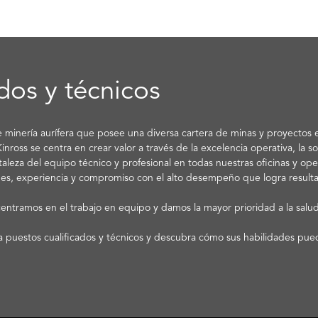
dos y técnicos
minería aurífera que posee una diversa cartera de minas y proyectos e
ross se centra en crear valor a través de la excelencia operativa, la so
rtaleza del equipo técnico y profesional en todas nuestras oficinas y op
des, experiencia y compromiso con el alto desempeño que logra result
centramos en el trabajo en equipo y damos la mayor prioridad a la sal
ra puestos cualificados y técnicos y descubra cómo sus habilidades pue