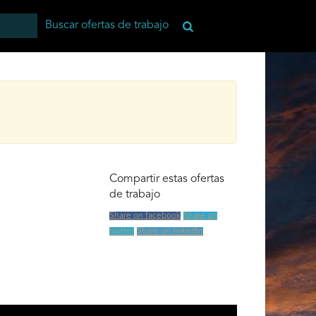
Compartir estas ofertas
de trabajo
Share on facebook
Share on
twitter
Share on linkedin