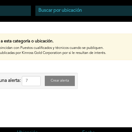
 esta categoría o ubicación.
coincidan con Puestos cualificados y técnicos cuando se publiquen.
publicadas por Kinross Gold Corporation por si le resultan de interés.
una alerta: