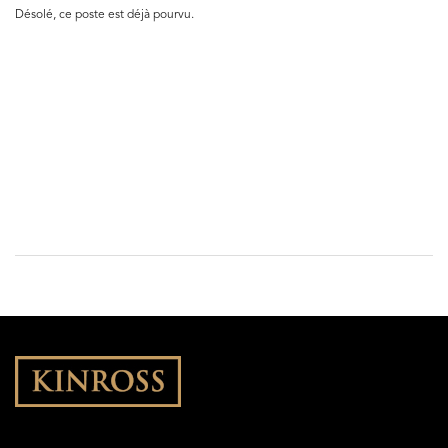
Désolé, ce poste est déjà pourvu.