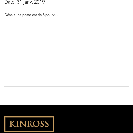
Date:
31 janv. 2019
Désolé, ce poste est déjà pourvu.