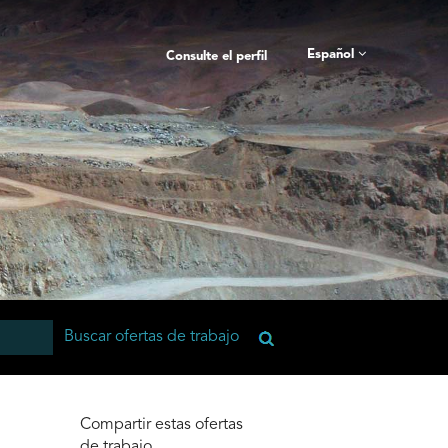
Español
Consulte el perfil
Compartir estas ofertas
de trabajo