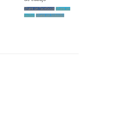
Share on facebook
Share on
twitter
Share on linkedin