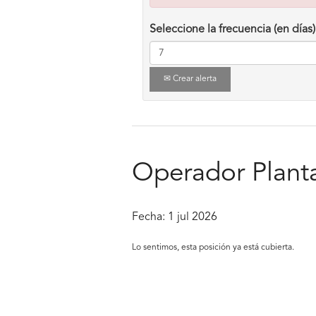
Seleccione la frecuencia (en días) 
Crear alerta
Operador Planta
Fecha:
1 jul 2026
Lo sentimos, esta posición ya está cubierta.