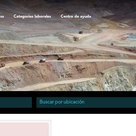
oss
Categorías laborales
Centro de ayuda