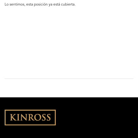
Lo sentimos, esta posición ya está cubierta.