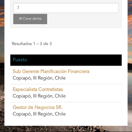
Crear alerta
Resultados
1 – 3
de
3
Puesto
Sub Gerente Planificación Financiera
Copiapó, III Región, Chile
Especialista Contratistas
Copiapó, III Región, Chile
Gestor de Negocios SR.
Copiapó, III Región, Chile