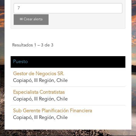
Crear alerta
Resultados
1 – 3
de
3
Puesto
Gestor de Negocios SR.
Copiapó, III Región, Chile
Especialista Contratistas
Copiapó, III Región, Chile
Sub Gerente Planificación Financiera
Copiapó, III Región, Chile