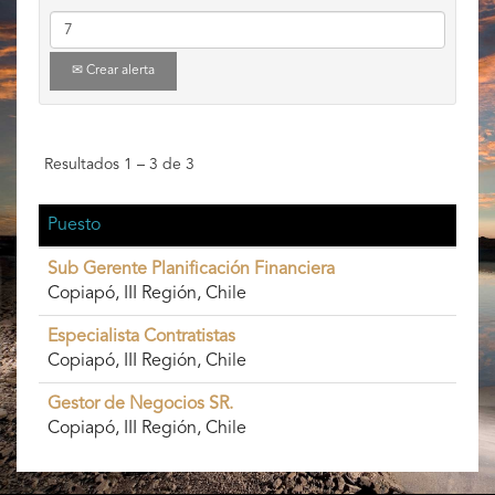
Crear alerta
Resultados
1 – 3
de
3
Puesto
Sub Gerente Planificación Financiera
Copiapó, III Región, Chile
Especialista Contratistas
Copiapó, III Región, Chile
Gestor de Negocios SR.
Copiapó, III Región, Chile