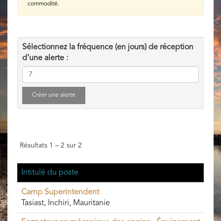
commodité.
Sélectionnez la fréquence (en jours) de réception
d’une alerte :
Résultats
1 – 2
sur
2
Intitulé du poste
Camp Superintendent
Tasiast, Inchiri, Mauritanie