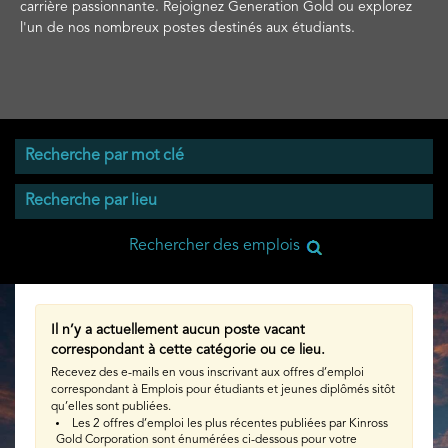
carrière passionnante. Rejoignez Generation Gold ou explorez
l'un de nos nombreux postes destinés aux étudiants.
Il n’y a actuellement aucun poste vacant
correspondant à cette catégorie ou ce lieu.
Recevez des e-mails en vous inscrivant aux offres d’emploi
correspondant à Emplois pour étudiants et jeunes diplômés sitôt
qu’elles sont publiées.
Les 2 offres d’emploi les plus récentes publiées par Kinross
Gold Corporation sont énumérées ci-dessous pour votre